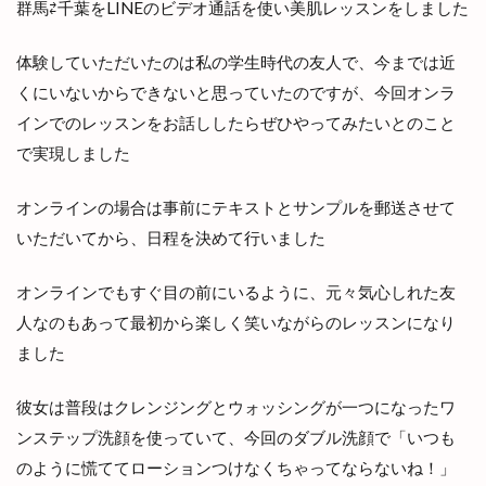
群馬⇄千葉を
LINE
のビデオ通話を使い美肌レッスンをしました
体験していただいたのは私の学生時代の友人で、今までは近
くにいないからできないと思っていたのですが、今回オンラ
インでのレッスンをお話ししたらぜひやってみたいとのこと
で実現しました
オンラインの場合は事前にテキストとサンプルを郵送させて
いただいてから、日程を決めて行いました
オンラインでもすぐ目の前にいるように、元々気心しれた友
人なのもあって最初から楽しく笑いながらのレッスンになり
ました
彼女は普段はクレンジングとウォッシングが一つになったワ
ンステップ洗顔を使っていて、今回のダブル洗顔で「いつも
のように慌ててローションつけなくちゃってならないね！」