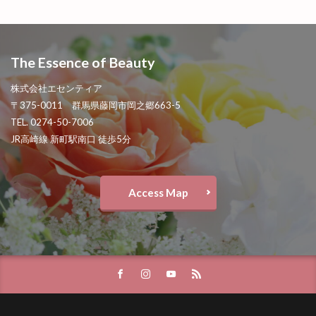
The Essence of Beauty
株式会社エセンティア
〒375-0011 群馬県藤岡市岡之郷663-5
TEL. 0274-50-7006
JR高崎線 新町駅南口 徒歩5分
Access Map