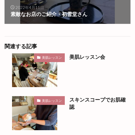
2022年4月11日
素敵なお店のご紹介・初雪堂さん
関連する記事
美肌レッスン会
美肌レッスン
スキンスコープでお肌確
美肌レッスン
認