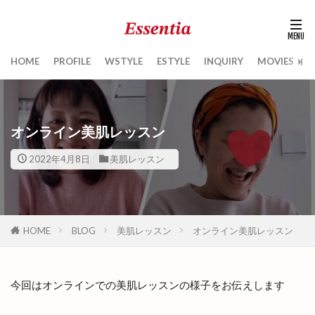
HOME
PROFILE
WSTYLE
ESTYLE
INQUIRY
MOVIES
B
オンライン美肌レッスン
2022年4月8日
美肌レッスン
HOME
BLOG
美肌レッスン
オンライン美肌レッスン
今回はオンラインでの美肌レッスンの様子をお伝えします