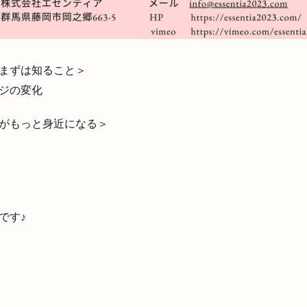
まずは知ること＞
ジの変化
がもっと身近になる＞
です♪