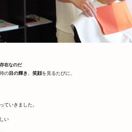
存在なのだ
時の
目の輝き
、
笑顔
を見るたびに、
っていきました。
しい