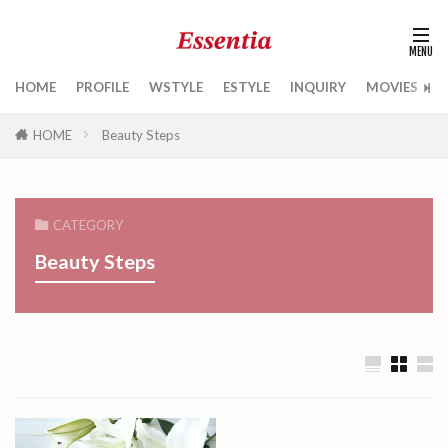
HOME
PROFILE
WSTYLE
ESTYLE
INQUIRY
MOVIES
B
HOME
Beauty Steps
CATEGORY
Beauty Steps