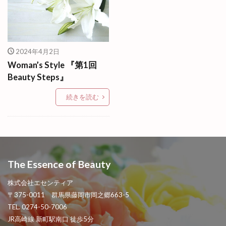
2024年4月2日
Woman’s Style 『第1回
Beauty Steps』
続きを読む
The Essence of Beauty
株式会社エセンティア
〒375-0011 群馬県藤岡市岡之郷663-5
TEL. 0274-50-7006
JR高崎線 新町駅南口 徒歩5分