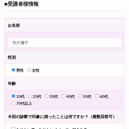
■受講者様情報
お名前
性別
男性
女性
年齢
10代
20代
30代
40代
50代
60代
70代以上
今回の診断で印象に残ったことは何ですか？（複数回答可）