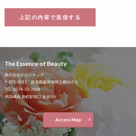
The Essence of Beauty
株式会社エセンティア
〒375-0011 群馬県藤岡市岡之郷663-5
TEL. 0274-50-7006
JR高崎線 新町駅南口 徒歩5分
Access Map