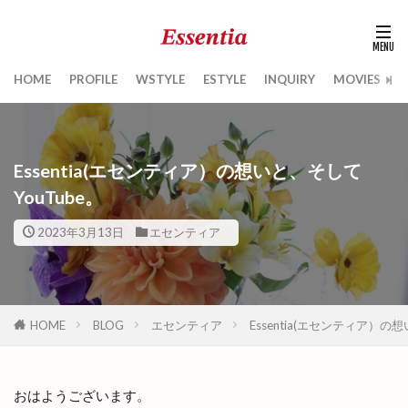
HOME
PROFILE
WSTYLE
ESTYLE
INQUIRY
MOVIES
B
Essentia(エセンティア）の想いと、そして
YouTube。
2023年3月13日
エセンティア
HOME
BLOG
エセンティア
Essentia(エセンティア）の
おはようございます。