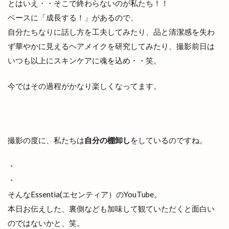
とはいえ・・そこで終わらないのが私たち！！
ベースに「成長する！」があるので、
自分たちなりに話し方を工夫してみたり、品と清潔感を失わ
ず華やかに見えるヘアメイクを研究してみたり、撮影前日は
いつも以上にスキンケアに魂を込め・・笑。
今ではその過程がかなり楽しくなってます。
撮影の度に、私たちは
自分の棚卸し
をしているのですね。
・
・
そんなEssentia(エセンティア）のYouTube。
本日お伝えした、裏側なども加味して観ていただくと面白い
のではないかと、笑。