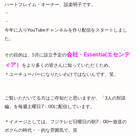
ハートフレイム・オーナー、設楽明子です。
・
・
今年に入りYouTubeチャンネルを作り配信をスタートしまし
た。
会社・Essentia(エセンテ
その目的は、5月に設立予定の
ィア）
をより多くの皆さんに知っていただくため。
＊ユーチューバーになりたいわけではないんです、笑。
ご覧いただいてる方はご存知だと思いますが、「3人の対談
編」を毎週土曜日7：00に配信しています。
＊イメージとしては、フジテレビ日曜日の朝7：00〜放送の
ボクらの時代・・的な雰囲気で。笑