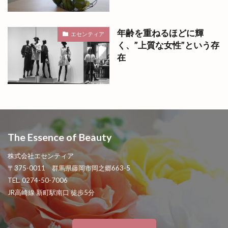
年齢を重ねるほどに輝
エセンティア
く、”上質な女性”という存
在
The Essence of Beauty
株式会社エセンティア
〒375-0011 群馬県藤岡市岡之郷663-5
TEL. 0274-50-7006
JR高崎線 新町駅南口 徒歩5分