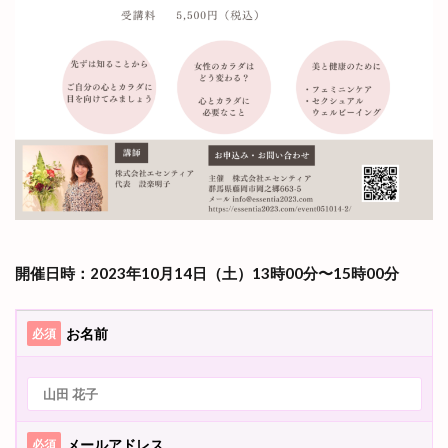
開催日時：2023年10月14日（土）13時00分〜15時00分
お名前
必須
メールアドレス
必須