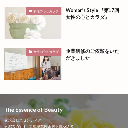
Woman’s Style 『第17回
女性の心とカラダ
女性の心とカラダ』
企業研修のご依頼をいた
女性の心とカラダ
だきました
The Essence of Beauty
株式会社エセンティア
〒375-0011 群馬県藤岡市岡之郷663-5