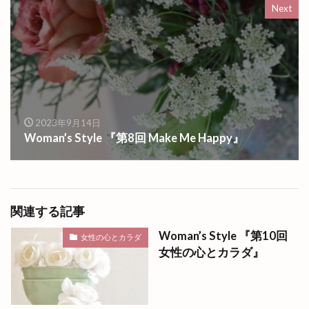
Next
2023年9月14日
Woman’s Style 『第8回 Make Me Happy』
関連する記事
Woman’s Style 『第10回
女性の心とカラダ
女性の心とカラダ』