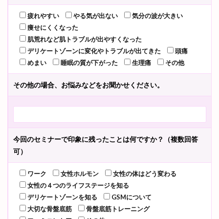
疲れやすい
やる気が出ない
気分の波が大きい
痩せにくくなった
肌荒れなど肌トラブルが出やすくなった
デリケートゾーンに変化やトラブルが出てきた
頭痛
めまい
睡眠の質が下がった
生理痛
その他
その他の場合、お悩みなどをお聞かせください。
今回のセミナーで印象に残ったことは何ですか？（複数回答
可）
ワーク
女性ホルモン
女性の体はどう変わる
女性の４つのライフステージを知る
デリケートゾーンを知る
GSMについて
大切な骨盤底筋
骨盤底筋トレーニング