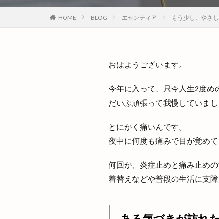
HOME
BLOG
エセンティア
もう少し、やさし
おはようございます。
今年に入って、只今人生2度め
だいぶ頑張って我慢していまし
とにかく痛いんです。
夜中に何度も痛みで目が覚めて
何回か、炎症止めと痛み止めの
着替えなどや普段の生活に支障
ある気づきが訪れ