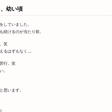
は、幼い頃
をしていました。
も続けるのが当たり前。
。笑
えるはずもなく….
苦行。笑
い。
と思います。
」