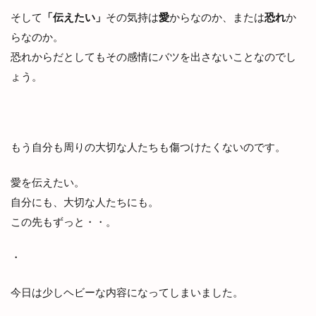
そして
「伝えたい」
その気持は
愛
からなのか、または
恐れ
か
らなのか。
恐れからだとしてもその感情にバツを出さないことなのでし
ょう。
もう自分も周りの大切な人たちも傷つけたくないのです。
愛を伝えたい。
自分にも、大切な人たちにも。
この先もずっと・・。
・
今日は少しヘビーな内容になってしまいました。