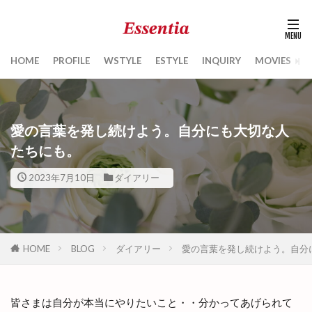
HOME
PROFILE
WSTYLE
ESTYLE
INQUIRY
MOVIES
B
愛の言葉を発し続けよう。自分にも大切な人
たちにも。
2023年7月10日
ダイアリー
HOME
BLOG
ダイアリー
愛の言葉を発し続けよう。自分
皆さまは自分が本当にやりたいこと・・分かってあげられて