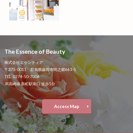
The Essence of Beauty
株式会社エセンティア
〒375-0011 群馬県藤岡市岡之郷663-5
TEL. 0274-50-7006
JR高崎線 新町駅南口 徒歩5分
Access Map