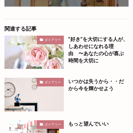
関連する記事
”好き”を大切にする人が、
ダイアリー
しあわせになれる理
由 〜あなたの心が喜ぶ
時間を大切に
いつかは失うから・・だ
ダイアリー
から今を輝かせよう
もっと望んでいい
ダイアリー