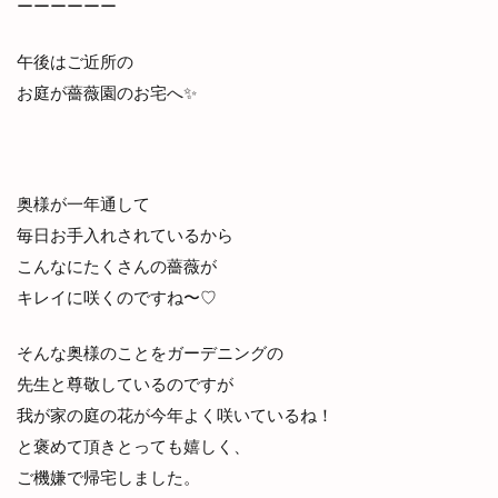
ーーーーーー
午後はご近所の
お庭が薔薇園のお宅へ✨
奥様が一年通して
毎日お手入れされているから
こんなにたくさんの薔薇が
キレイに咲くのですね〜♡
そんな奥様のことをガーデニングの
先生と尊敬しているのですが
我が家の庭の花が今年よく咲いているね！
と褒めて頂きとっても嬉しく、
ご機嫌で帰宅しました。