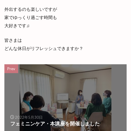
外出するのも楽しいですが
家でゆっくり過ごす時間も
大好きです♫
皆さまは
どんな休日がリフレッシュできますか？
Prev
2022年5月30日
フェミニンケア・本講座を開催しました