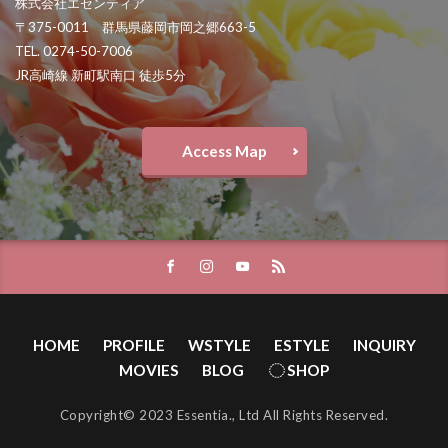
株式会社エセンティア
〒375-0011 群馬県藤岡市岡之郷663-5
TEL. 0274-50-7006
JR高崎線 新町駅南口 徒歩5分
Access Map
HOME
PROFILE
WSTYLE
ESTYLE
INQUIRY
MOVIES
BLOG
SHOP
Copyright© 2023 Essentia., Ltd All Rights Reserved.