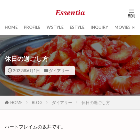
HOME
PROFILE
WSTYLE
ESTYLE
INQUIRY
MOVIES
B
休日の過ごし方
2022年6月1日
ダイアリー
HOME
BLOG
ダイアリー
休日の過ごし方
ハートフレイムの坂井です。