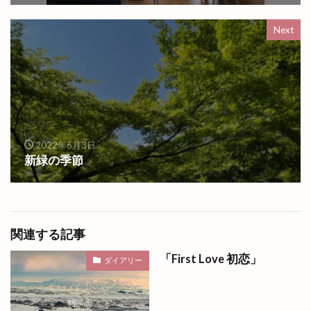
Next
2022年6月3日
新緑の季節
関連する記事
「First Love 初恋」
ダイアリー