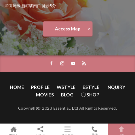
JR高崎線 新町駅南口 徒歩5分
Access Map
HOME
PROFILE
WSTYLE
ESTYLE
INQUIRY
MOVIES
BLOG
SHOP
Copyright© 2023 Essentia., Ltd All Rights Reserved.
ホーム
シェア
メニュー
電話
TOPへ