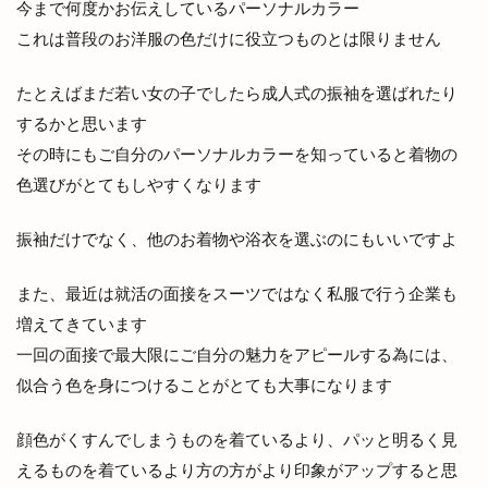
今まで何度かお伝えしているパーソナルカラー
これは普段のお洋服の色だけに役立つものとは限りません
たとえばまだ若い女の子でしたら成人式の振袖を選ばれたり
するかと思います
その時にもご自分のパーソナルカラーを知っていると着物の
色選びがとてもしやすくなります
振袖だけでなく、他のお着物や浴衣を選ぶのにもいいですよ
また、最近は就活の面接をスーツではなく私服で行う企業も
増えてきています
一回の面接で最大限にご自分の魅力をアピールする為には、
似合う色を身につけることがとても大事になります
顔色がくすんでしまうものを着ているより、パッと明るく見
えるものを着ているより方の方がより印象がアップすると思