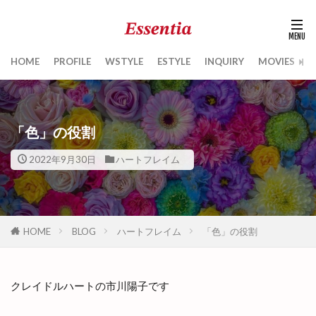
HOME
PROFILE
WSTYLE
ESTYLE
INQUIRY
MOVIES
B
「色」の役割
2022年9月30日
ハートフレイム
HOME
BLOG
ハートフレイム
「色」の役割
クレイドルハートの市川陽子です