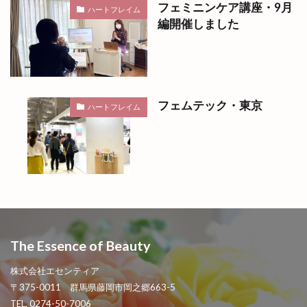
フェミニンケア講座・9月
ハートフレイム
編開催しました
フェムテック・東京
ハートフレイム
The Essence of Beauty
株式会社エセンティア
〒375-0011 群馬県藤岡市岡之郷663-5
TEL. 0274-50-7006