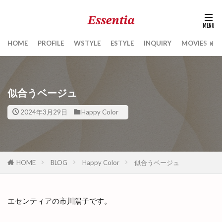
HOME
PROFILE
WSTYLE
ESTYLE
INQUIRY
MOVIES
B
似合うベージュ
2024年3月29日
Happy Color
HOME
BLOG
Happy Color
似合うベージュ
エセンティアの市川陽子です。