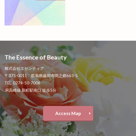
The Essence of Beauty
株式会社エセンティア
〒375-0011 群馬県藤岡市岡之郷663-5
TEL. 0274-50-7006
JR高崎線 新町駅南口 徒歩5分
Access Map