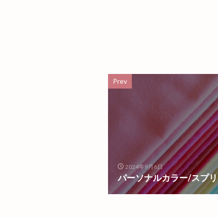
Prev
2024年9月6日
パーソナルカラー/スプ