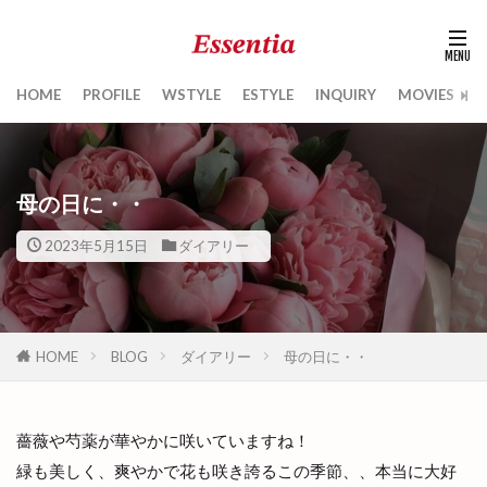
HOME
PROFILE
WSTYLE
ESTYLE
INQUIRY
MOVIES
B
母の日に・・
2023年5月15日
ダイアリー
HOME
BLOG
ダイアリー
母の日に・・
薔薇や芍薬が華やかに咲いていますね！
緑も美しく、爽やかで花も咲き誇るこの季節、、本当に大好