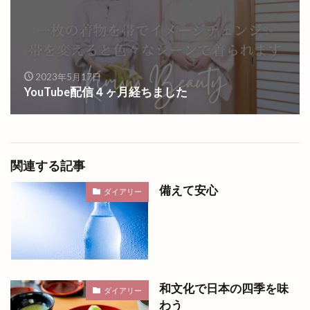
2023年5月17日
YouTube配信４ヶ月経ちました
関連する記事
備えて安心
ダイアリー
和文化で日本の四季を味
ダイアリー
わう