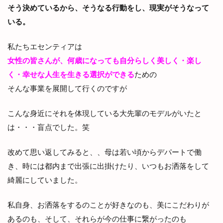
そう決めているから、そうなる行動をし、現実がそうなって
いる。
私たちエセンティアは
女性の皆さんが、何歳になっても自分らしく美しく・楽し
く・幸せな人生を生きる選択ができる
ための
そんな事業を展開して行くのですが
こんな身近にそれを体現している大先輩のモデルがいたと
は・・・盲点でした。笑
改めて思い返してみると、、母は若い頃からデパートで働
き、時には都内まで出張に出掛けたり、いつもお洒落をして
綺麗にしていました。
私自身、お洒落をするのことが好きなのも、美にこだわりが
あるのも、そして、それらが今の仕事に繋がったのも