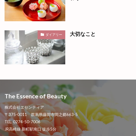
大切なこと
ダイアリー
The Essence of Beauty
株式会社エセンティア
〒375-0011 群馬県藤岡市岡之郷663-5
TEL. 0274-50-7006
JR高崎線 新町駅南口 徒歩5分