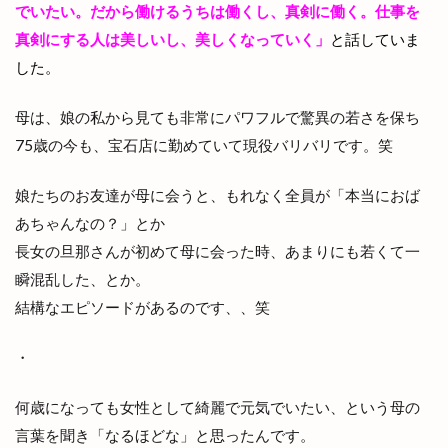
でいたい。だから働けるうちは働くし、真剣に働く。仕事を
真剣にする人は美しいし、美しくなっていく」
と話していま
した。
母は、娘の私から見ても非常にパワフルで驚異の若さを保ち
75歳の今も、宝石店に勤めていて現役バリバリです。笑
娘たちのお友達が母に会うと、もれなく全員が「本当におば
あちゃんなの？」とか
長女の旦那さんが初めて母に会った時、あまりにも若くて一
瞬混乱した、とか。
結構なエピソードがあるのです、、笑
・
何歳になっても女性として綺麗で元気でいたい、という母の
言葉を聞き「なるほどな」と思ったんです。