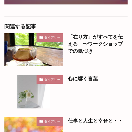
関連する記事
「在り方」がすべてを伝
ダイアリー
える 〜ワークショップ
での気づき
心に響く言葉
ダイアリー
仕事と人生と幸せと・・
ダイアリー