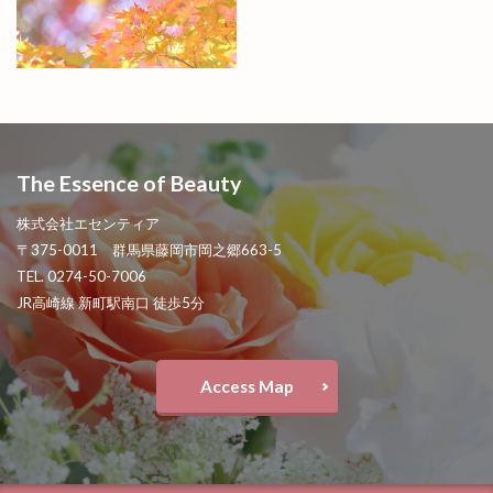
The Essence of Beauty
株式会社エセンティア
〒375-0011 群馬県藤岡市岡之郷663-5
TEL. 0274-50-7006
JR高崎線 新町駅南口 徒歩5分
Access Map