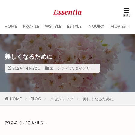
HOME
PROFILE
WSTYLE
ESTYLE
INQUIRY
MOVIES
B
美しくなるために
2024年4月22日
エセンティア
,
ダイアリー
HOME
BLOG
エセンティア
美しくなるために
おはようございます。