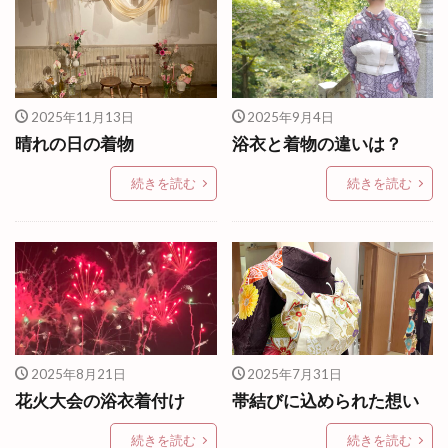
2025年11月13日
2025年9月4日
晴れの日の着物
浴衣と着物の違いは？
続きを読む
続きを読む
2025年8月21日
2025年7月31日
花火大会の浴衣着付け
帯結びに込められた想い
続きを読む
続きを読む