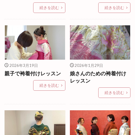
続きを読む
続きを読む
2026年3月19日
2026年1月29日
親子で袴着付けレッスン
娘さんのための袴着付け
レッスン
続きを読む
続きを読む