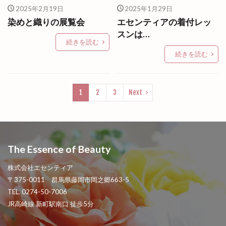
2025年2月19日
2025年1月29日
染めと織りの展覧会
エセンティアの着付レッ
スンは…
続きを読む
続きを読む
1
2
3
Next
The Essence of Beauty
株式会社エセンティア
〒375-0011 群馬県藤岡市岡之郷663-5
TEL. 0274-50-7006
JR高崎線 新町駅南口 徒歩5分