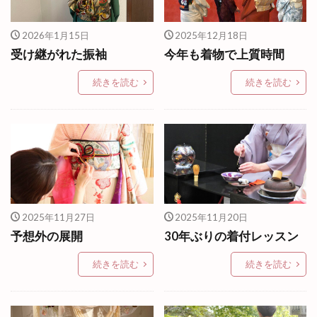
2026年1月15日
2025年12月18日
受け継がれた振袖
今年も着物で上質時間
続きを読む
続きを読む
2025年11月27日
2025年11月20日
予想外の展開
30年ぶりの着付レッスン
続きを読む
続きを読む